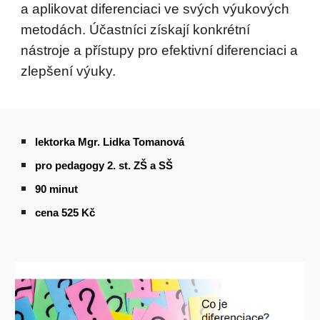
a aplikovat diferenciaci ve svých výukových
metodách. Účastníci získají konkrétní
nástroje a přístupy pro efektivní diferenciaci a
zlepšení výuky.
lektorka Mgr. Lidka Tomanová
pro pedagogy 2. st. ZŠ a SŠ
90 minut
cena 5
25
Kč