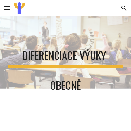
Skip to main content
Skip to navigation
DIFERENCIACE VÝUKY
OBECNĚ