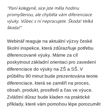
"Paní kolegyně, sice jste měla hodinu
promyšlenou, ale chyběla vám diferenciace
výuky. Vůbec s ní nepracujete. Škoda! Velká
škoda!"
Webinář
reaguje na aktuální výzvy české
školní inspekce, která zdůrazňuje potřebu
diferencované výuky
. Máme za cíl
poskytnout základní orientaci pro zavedení
diferenciace do výuky na ZŠ a SŠ. V
průběhu 90 minut bude prezentována teorie
diferenciace, která se zaměří na proces,
obsah, produkt, prostředí a čas ve výuce.
Zvláštní důraz bude kladen na praktické
příklady, které vám pomohou lépe porozumět