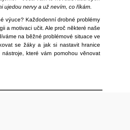
mi ujedou nervy a už nevím, co říkám.
tné výuce? Každodenní drobné problémy
i a motivaci učit. Ale proč některé naše
odíváme na běžné problémové situace ve
ovat se žáky a jak si nastavit hranice
é nástroje, které vám pomohou věnovat