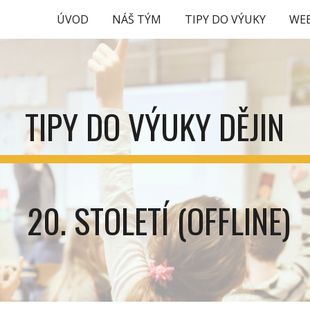
ÚVOD
NÁŠ TÝM
TIPY DO VÝUKY
WE
ip to main content
Skip to navigat
TIPY DO VÝUKY DĚJIN
20. STOLETÍ (OFFLINE)