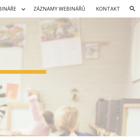
BINÁŘE
ZÁZNAMY WEBINÁŘŮ
KONTAKT
ion