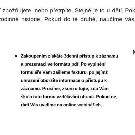
zbožňujete, nebo přetrpíte. Stejné je to u dětí. Po
odinné historie. Pokud do té druhé, naučíme vás, j
Zakoupením získáte 3denní přístup k záznamu
a prezentaci ve formátu pdf. Po vyplnění
formuláře Vám zašleme fakturu, po jejímž
uhrazení obdržíte informace o přístupu k
záznamu. Prosíme, zkonzultujte, zda Vám
škola tuto formu vzdělávání uhradí. Pokud ne,
.
rádi Vás uvidíme na
online webinářích