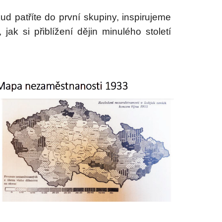
kud patříte do první skupiny, inspirujeme
ak si přiblížení dějin minulého století